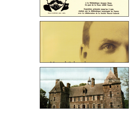
Navigation au sein des articles