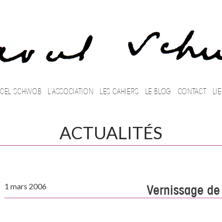
PRINCIPAL
CEL SCHWOB
L’ASSOCIATION
LES CAHIERS
LE BLOG
CONTACT
LI
ACTUALITÉS
1 mars 2006
Vernissage de