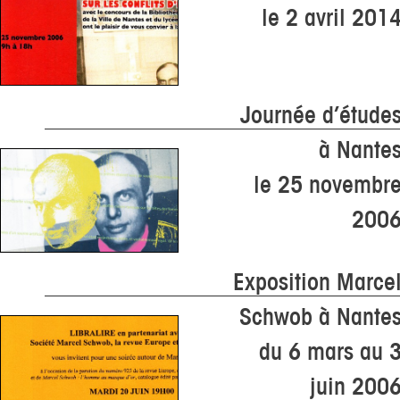
le 2 avril 201
Journée d’étude
à Nante
le 25 novembr
200
Exposition Marce
Schwob à Nante
du 6 mars au 
juin 200