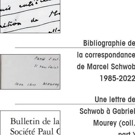
Bibliographie d
la correspondanc
de Marcel Schwo
1985-202
Une lettre d
Schwob à Gabrie
Mourey (coll
part.