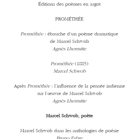
Éditions des poèmes en argot
PROMÉTHÉE
Prométhée
: ébauche d’un poème dramatique
de Marcel Schwob
Agnès Lhermitte
Prométhée
(1885)
Marcel Schwob
Après
Prométhée
: l’influence de la pensée indienne
sur l’œuvre de Marcel Schwob
Agnès Lhermitte
Marcel Schwob, poète
Marcel Schwob dans les anthologies de poésie
Bruno Fabre