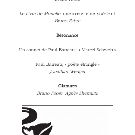
Le Livre de Monelle
, une « œuvre de
poésie
» ?
Bruno Fabre
Résonance
Un sonnet de Paul Barreau : « Marcel Schwob »
Paul Barreau, « poète étranglé »
Jonathan Wenger
Glanures
Bruno Fabre
,
Agnès Lhermitte