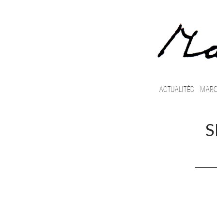
ALLER AU CONTENU
RECHERCHE
ACTUALITÉS
MARC
S