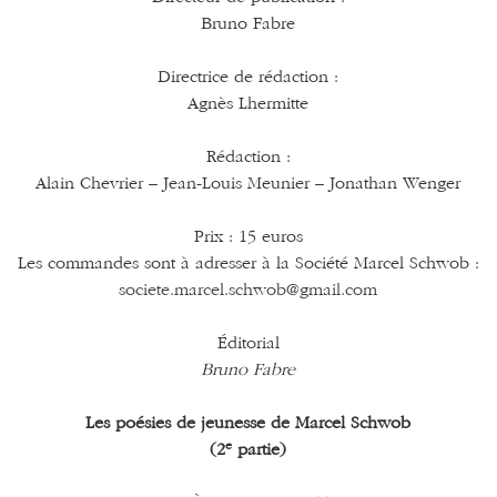
Bruno Fabre
Directrice de rédaction :
Agnès Lhermitte
Rédaction :
Alain Chevrier – Jean-Louis Meunier – Jonathan Wenger
Prix : 15 euros
Les commandes sont à adresser à la Société Marcel Schwob :
societe.marcel.schwob@gmail.com
Éditorial
Bruno Fabre
Les poésies de jeunesse de Marcel Schwob
e
(2
partie)