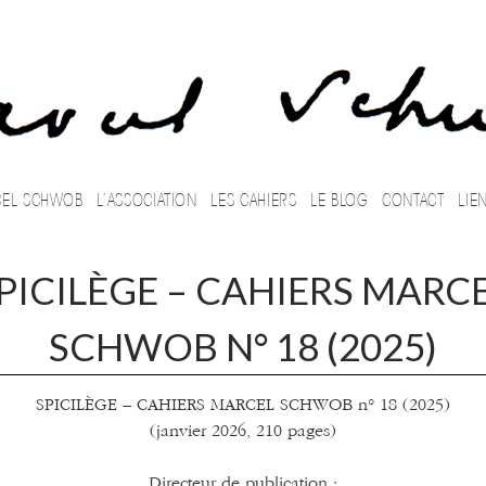
 PRINCIPAL
EL SCHWOB
L’ASSOCIATION
LES CAHIERS
LE BLOG
CONTACT
LIE
PICILÈGE – CAHIERS MARC
SCHWOB N° 18 (2025)
SPICILÈGE – CAHIERS MARCEL SCHWOB n° 18 (2025)
(janvier 2026, 210 pages)
Directeur de publication :