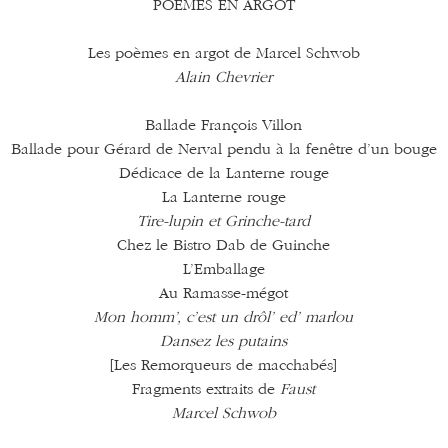
POÈMES EN ARGOT
Les poèmes en argot de Marcel Schwob
Alain Chevrier
Ballade François Villon
Ballade pour Gérard de Nerval pendu à la fenêtre d’un bouge
Dédicace de la Lanterne rouge
La Lanterne rouge
Tire-lupin et Grinche-tard
Chez le Bistro Dab de Guinche
L’Emballage
Au Ramasse-mégot
Mon homm’, c’est un drôl’ ed’ marlou
Dansez les putains
[Les Remorqueurs de macchabés]
Fragments extraits de
Faust
Marcel Schwob