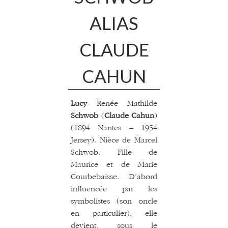
ALIAS
CLAUDE
CAHUN
Lucy
Renée Mathilde
Schwob
(
Claude Cahun
)
(1894 Nantes – 1954
Jersey). Nièce de Marcel
Schwob. Fille de
Maurice et de Marie
Courbebaisse. D’abord
influencée par les
symbolistes (son oncle
en particulier), elle
devient, sous le