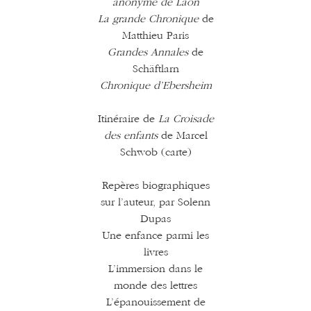
anonyme de Laon
La grande Chronique
de
Matthieu Paris
Grandes Annales
de
Schäftlarn
Chronique d’Ebersheim
Itinéraire de
La Croisade
des enfants
de Marcel
Schwob (carte)
Repères biographiques
sur l’auteur, par Solenn
Dupas
Une enfance parmi les
livres
L’immersion dans le
monde des lettres
L’épanouissement de