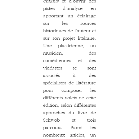
enfants
et d’ouvrir des
pistes d’analyse en
apportant un éclairage
sur les sources
historiques de l’auteur et
sur son projet littéraire.
Une plasticienne, un
musicien, des
comédiennes et des
vidéastes se sont
associés à des
spécialistes de littérature
pour composer les
différents volets de cette
édition, selon différentes
approches du livre de
Schwob et trois
parcours. Parmi les
nombreux articles, un