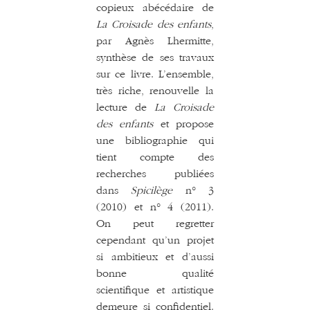
copieux abécédaire de
La Croisade des enfants
,
par Agnès Lhermitte,
synthèse de ses travaux
sur ce livre. L’ensemble,
très riche, renouvelle la
lecture de
La Croisade
des enfants
et propose
une bibliographie qui
tient compte des
recherches publiées
dans
Spicilège
n° 3
(2010) et n° 4 (2011).
On peut regretter
cependant qu’un projet
si ambitieux et d’aussi
bonne qualité
scientifique et artistique
demeure si confidentiel.