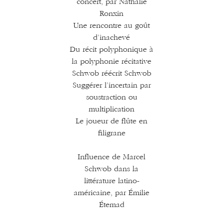
concert, par Nathalie
Ronxin
Une rencontre au goût
d’inachevé
Du récit polyphonique à
la polyphonie récitative
Schwob réécrit Schwob
Suggérer l’incertain par
soustraction ou
multiplication
Le joueur de flûte en
filigrane
Influence de Marcel
Schwob dans la
littérature latino-
américaine, par Émilie
Étemad