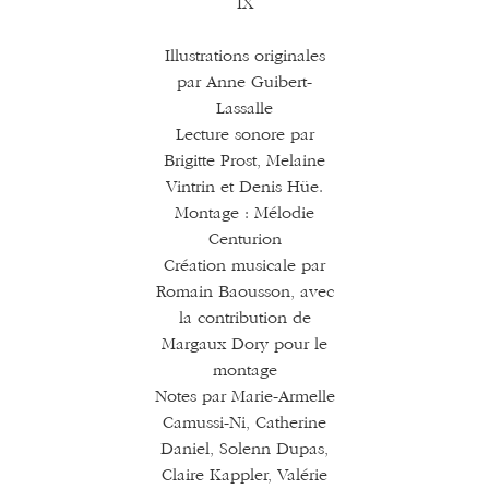
IX
Illustrations originales
par Anne Guibert-
Lassalle
Lecture sonore par
Brigitte Prost, Melaine
Vintrin et Denis Hüe.
Montage : Mélodie
Centurion
Création musicale par
Romain Baousson, avec
la contribution de
Margaux Dory pour le
montage
Notes par Marie-Armelle
Camussi-Ni, Catherine
Daniel, Solenn Dupas,
Claire Kappler, Valérie