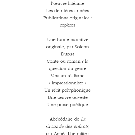
l’œuvre littéraire
Les dernières années
Publications originales :
repères
Une forme narrative
originale, par Solenn
Dupas
Conte ou roman ? la
question du genre
Vers un réalisme
« impressionniste »
Un récit polyphonique
Une œuvre ouverte
Une prose poétique
Abécédaire de
La
Croisade des enfants
,
par Agnès Lhermitte :