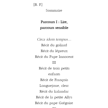
[B. F.]
Sommaire
Parcours I : Lire,
parcours sensible
Circa idem tempus
…
Récit du goliard
Récit du lépreux
Récit du Pape Innocent
III
Récit de trois petits
enfants
Récit de François
Longuejoue, clerc
Récit du kalandar
Récit de la petite Allys
Récit du pape Grégoire