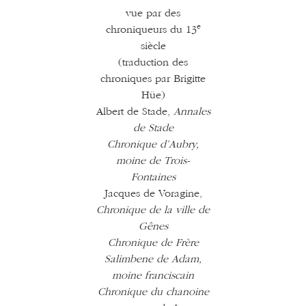
vue par des
e
chroniqueurs du 13
siècle
(traduction des
chroniques par Brigitte
Hüe)
Albert de Stade,
Annales
de Stade
Chronique d’Aubry,
moine de Trois-
Fontaines
Jacques de Voragine,
Chronique de la ville de
Gênes
Chronique de Frère
Salimbene de Adam,
moine franciscain
Chronique du chanoine