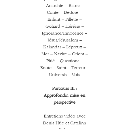
Anarchie – Blanc –
Conte – Dédoré –
Enfant – Fillette –
Goliard – Hérésie –
Ignorance/Innocence –
Jésus/Jérusalem –
Kalandar – Lépreux –
Mer – Navire – Orient –
Pitié – Questions –
Route – Saint – Terreur –
Universis – Voix
Parcours III :
Approfondir, mise en
perspective
Entretiens vidéo avec
Denis Hüe et Catalina