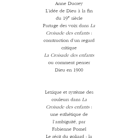
Anne Ducrey
L’idée de Dieu à la fin
e
du 19
siècle
Partage des voix dans
La
Croisade des enfants
:
construction d’un regard
critique
La Croisade des enfants
ou comment penser
Dieu en 1900
Lexique et système des
couleurs dans
La
Croisade des enfants
:
une esthétique de
l’ambiguïté, par
Fabienne Pomel
Le récit du goliard : la