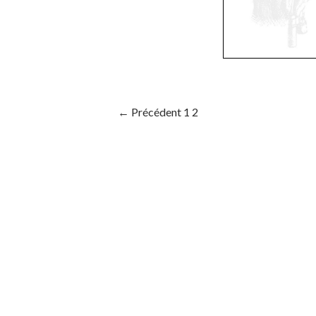
← Précédent
1
2
Navigation au sein des articles