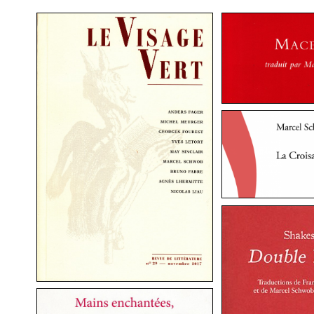
LE VISAGE
VERT
CROISADE DES
HISTOIRE D’HA