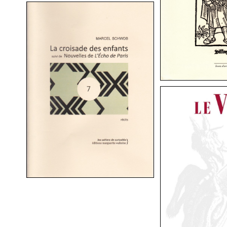
LA CROISADE DES ENFANTS
LE VISA